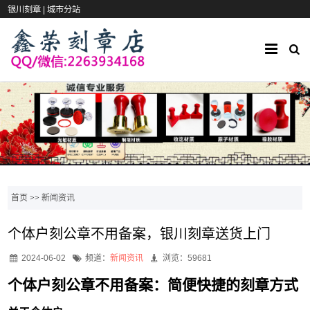
银川刻章 |
城市分站
首页
>>
新闻资讯
个体户刻公章不用备案，银川刻章送货上门
2024-06-02
频道：
新闻资讯
浏览：59681
个体户刻公章不用备案：简便快捷的刻章方式