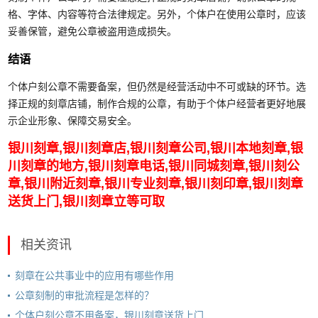
格、字体、内容等符合法律规定。另外，个体户在使用公章时，应该
妥善保管，避免公章被盗用造成损失。
结语
个体户刻公章不需要备案，但仍然是经营活动中不可或缺的环节。选
择正规的刻章店铺，制作合规的公章，有助于个体户经营者更好地展
示企业形象、保障交易安全。
银川刻章,银川刻章店,银川刻章公司,银川本地刻章,银
川刻章的地方,银川刻章电话,银川同城刻章,银川刻公
章,银川附近刻章,银川专业刻章,银川刻印章,银川刻章
送货上门,银川刻章立等可取
相关资讯
刻章在公共事业中的应用有哪些作用
公章刻制的审批流程是怎样的？
个体户刻公章不用备案，银川刻章送货上门