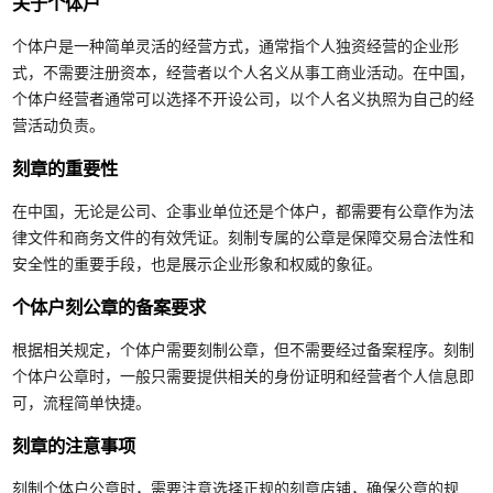
关于个体户
个体户是一种简单灵活的经营方式，通常指个人独资经营的企业形
式，不需要注册资本，经营者以个人名义从事工商业活动。在中国，
个体户经营者通常可以选择不开设公司，以个人名义执照为自己的经
营活动负责。
刻章的重要性
在中国，无论是公司、企事业单位还是个体户，都需要有公章作为法
律文件和商务文件的有效凭证。刻制专属的公章是保障交易合法性和
安全性的重要手段，也是展示企业形象和权威的象征。
个体户刻公章的备案要求
根据相关规定，个体户需要刻制公章，但不需要经过备案程序。刻制
个体户公章时，一般只需要提供相关的身份证明和经营者个人信息即
可，流程简单快捷。
刻章的注意事项
刻制个体户公章时，需要注意选择正规的刻章店铺，确保公章的规